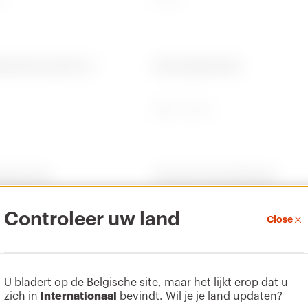
itsniveau (8/20 μs)
Sectie rigide kabel
Max. 70 mm²
emperatuur
Nominale aandraaikoppel
Controleer uw land
Close
°C
3,5 / 3 (klemmen)
U bladert op de Belgische site, maar het lijkt erop dat u
zich in
Internationaal
bevindt. Wil je je land updaten?