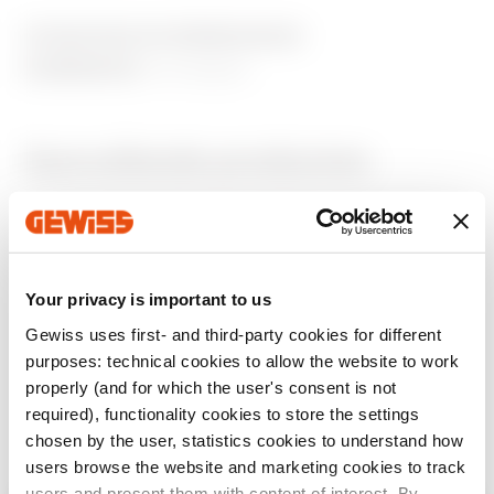
UITRUSTING EN OPMERKINGEN
KENMERKEN:
met kleppen.
Aanvullende producten
Your privacy is important to us
Gewiss uses first- and third-party cookies for different
purposes: technical cookies to allow the website to work
properly (and for which the user's consent is not
GW30322
GW30331
required), functionality cookies to store the settings
DUITSE STANDAARD
ITALIAANSE
chosen by the user, statistics cookies to understand how
WANDCONTACTDOO
STANDAARD
users browse the website and marketing cookies to track
S 250 Vac - VOOR
WANDCONTACTDOO
NOODSTROOMVOO
S 250 Vac - VOOR
users and present them with content of interest. By