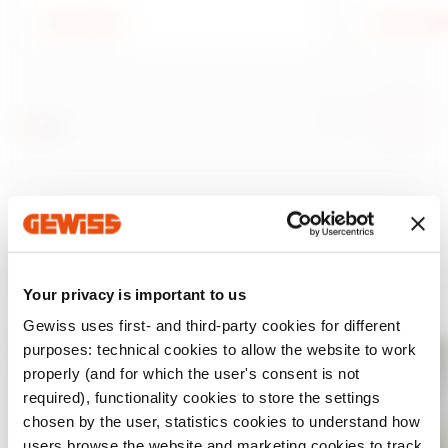
technologieën.
categorie C
t
Lees artikel
Lees artike
toegekend 
e
merkidentit
samenwerki
s
brandingbu
Projecten
Your privacy is important to us
Gewiss uses first- and third-party cookies for different
purposes: technical cookies to allow the website to work
A
properly (and for which the user's consent is not
d
required), functionality cookies to store the settings
chosen by the user, statistics cookies to understand how
d
users browse the website and marketing cookies to track