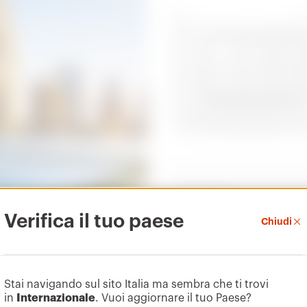
Serie civili
Verifica il tuo paese
CHORUSMART - serie civile
Chiudi
Placche ONE
Scopri
Stai navigando sul sito Italia ma sembra che ti trovi
in
Internazionale
. Vuoi aggiornare il tuo Paese?