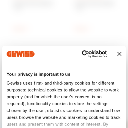
PLACCA EGO SMART
PLACCA EGO SMART
- IN
- IN
TECNOPOLIMERO
TECNOPOLIMERO
VERNICIATO - 3
VERNICIATO - 4
POSTI - BIANCO
POSTI - BIANCO
SATINATO -
SATINATO -
Scopri
Scopri
CHORUSMART
CHORUSMART
24 prodotti
Hai visualizzato
su
24
Your privacy is important to us
Gewiss uses first- and third-party cookies for different
purposes: technical cookies to allow the website to work
properly (and for which the user's consent is not
required), functionality cookies to store the settings
Applicazioni
chosen by the user, statistics cookies to understand how
users browse the website and marketing cookies to track
users and present them with content of interest. By