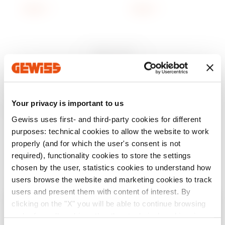
PORTA CIECA -
PORTA CIECA -
Scopri
Scopri
BIANCO - 12 MODULI
BIANCO - 24 (12X2)
MODULI
Mostra tutti
Your privacy is important to us
Complementi per centralini da arredo
Gewiss uses first- and third-party cookies for different
purposes: technical cookies to allow the website to work
properly (and for which the user's consent is not
Categoria
required), functionality cookies to store the settings
Frontali e relativi telai funzionali con guida DIN
per centralini d'arredo
chosen by the user, statistics cookies to understand how
users browse the website and marketing cookies to track
Cambia categoria
users and present them with content of interest. By
clicking on the "X" you will be able to continue browsing
Verifica il tuo paese
Chiudi
and refuse all cookies other than technical cookies; in