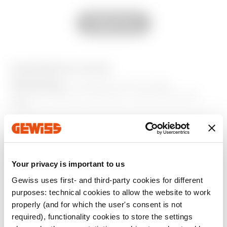
GW72110
Ø 10,3 x 38
Afficher tous
GW72122
Ø 14 x 51
ÉQUIPEMENTS ET NOTES
REMARQUES:
Compatible avec les prises
interverrouillées en horizontal - Série 67IB et série
66IB.
GW72103
Ø 22 x 58
Produits supplémentaires
Your privacy is important to us
Gewiss uses first- and third-party cookies for different
purposes: technical cookies to allow the website to work
properly (and for which the user's consent is not
required), functionality cookies to store the settings