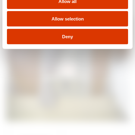
Allow all
n
Allow selection
Deny