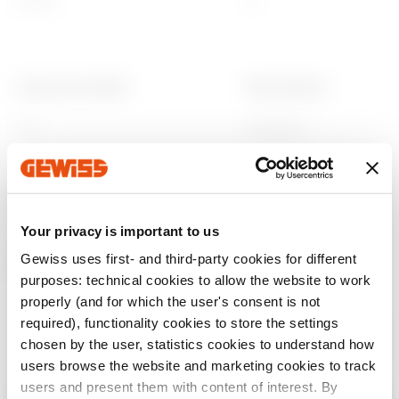
Rouge
16
Base porte-fusible
Ware Number
E14
85366990
Your privacy is important to us
Gewiss uses first- and third-party cookies for different
Produits associés
purposes: technical cookies to allow the website to work
properly (and for which the user's consent is not
label CE
Visualise le
Product Data Sheet
REVIT Plugin
Caractéristiques
AUTOCAD Plugin
required), functionality cookies to store the settings
certificat
Gewiss Code
Courant nominal
techniques
chosen by the user, statistics cookies to understand how
(A)
Plugin with GEWISS
Plugin with GEWISS
Télécharger
Télécharger
users browse the website and marketing cookies to track
products for the
products for the
Télécharger
Télécharger
design software
software
users and present them with content of interest. By