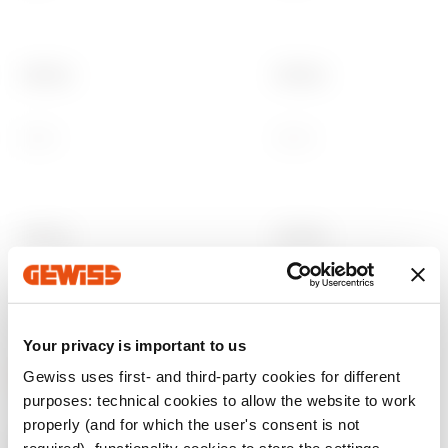
440Vac
525Vac
45 kA
30 kA
690Vac
250Vdc
15 kA
-
Your privacy is important to us
Gewiss uses first- and third-party cookies for different
purposes: technical cookies to allow the website to work
properly (and for which the user's consent is not