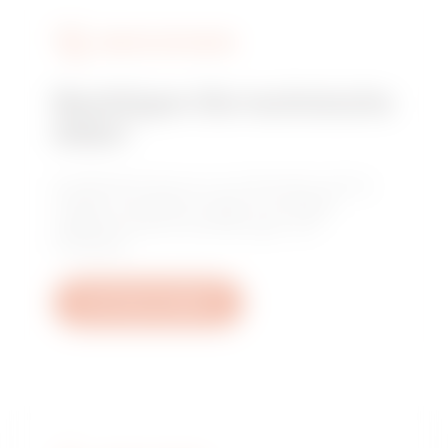
DIENSTLEISTUNGEN
Benötigen Sie technische
Hilfe?
Kontaktieren Sie uns, um Antworten auf Ihre
Fragen zu erhalten: Fragen zu Anlagen,
regulatorischen Anforderungen und
Produkten.
Ein Ticket erstellen