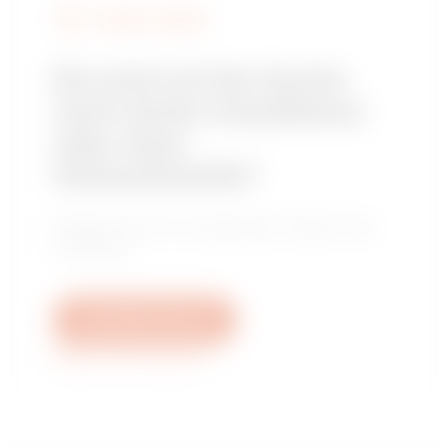
GEWISS FINDEN
Sie sind auf der Suche
nach einem Installateur
oder einer
Verkaufsstelle?
Finden Sie Ihren zuverlässigen Händler oder
Installateur.
Schreiben Sie uns
Weitere Informationen