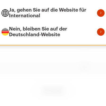
Ja, gehen Sie auf die Website für
International
-
155
Nein, bleiben Sie auf der
Deutschland-Website
-
215
-
305
Alle anzeigen