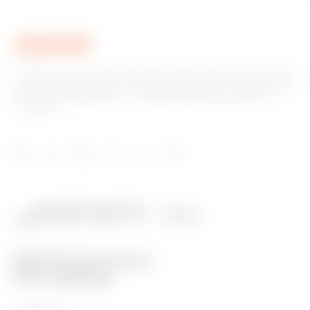
Gewiss ist ein wichtiger Akteur auf dem internationalen Markt
hinsichtlich Lösungen für die Hausautomation, Energieschutz-
und -verteilungssysteme, intelligente Beleuchtung und E-
Mobilität.