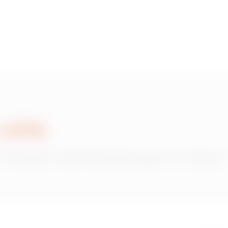
 uns
 Produkten oder Dienstleistungen von Gewiss?