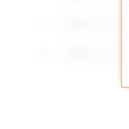
MV52721
MV52722
MV52723
MV52725