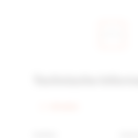
Technische Inform
Information
Oberfläche
Breite 