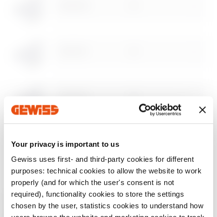
Herunterladen
Herunterladen
MV50750
HP
Mehr anzeigen
Mehr anzeigen
MV50751
HP
MV50752
HP
Zum Softwarebereich gehen
MV50753
HP
Your privacy is important to us
Alle anzeigen
Gewiss uses first- and third-party cookies for different
purposes: technical cookies to allow the website to work
properly (and for which the user's consent is not
MV50754
HP
required), functionality cookies to store the settings
AUSSTATTUNG UND NOTIZEN
chosen by the user, statistics cookies to understand how
HINWEISE:
Auf Anfrage in Epoxy-Version erhältlich.