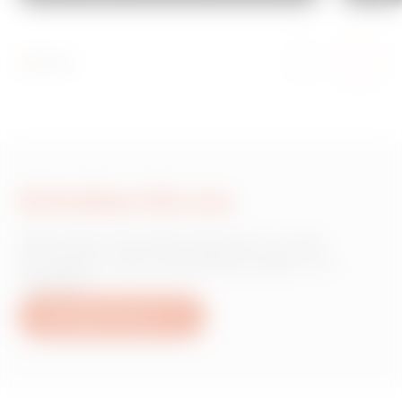
Schreiben Sie uns
Wünschen Sie Informationen zu den
Produkten oder Dienstleistungen von
Gewiss?
Schreiben Sie uns