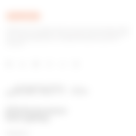
Gewiss ist ein wichtiger Akteur auf dem internationalen Markt
hinsichtlich Lösungen für die Hausautomation, Energieschutz-
und -verteilungssysteme, intelligente Beleuchtung und E-
Mobilität.
PRODUKTE