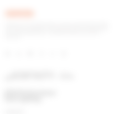
Gewiss ist ein wichtiger Akteur auf dem internationalen Markt
hinsichtlich Lösungen für die Hausautomation, Energieschutz-
und -verteilungssysteme, intelligente Beleuchtung und E-
Mobilität.
PRODUKTE