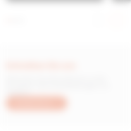
Schreiben Sie uns
Wünschen Sie Informationen zu den
Produkten oder Dienstleistungen von
Gewiss?
Schreiben Sie uns