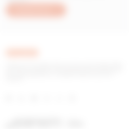
Schreiben Sie uns
Gewiss ist ein wichtiger Akteur auf dem internationalen Markt
hinsichtlich Lösungen für die Hausautomation, Energieschutz-
und -verteilungssysteme, intelligente Beleuchtung und E-
Mobilität.