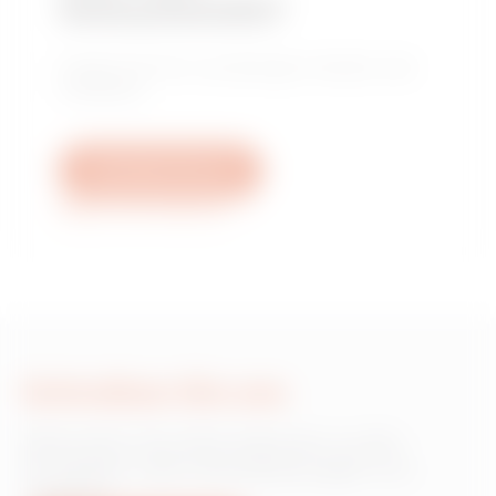
Verkaufsstelle?
Finden Sie Ihren zuverlässigen Händler oder
Installateur.
Schreiben Sie uns
Weitere Informationen
Schreiben Sie uns
Wünschen Sie Informationen zu den
Produkten oder Dienstleistungen von
Gewiss?