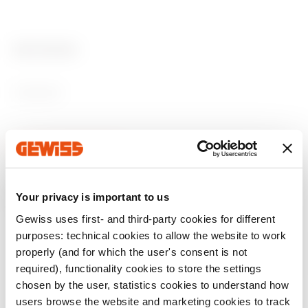
Ware Number
85366990
Zugehörige Produkte
Your privacy is important to us
Gewiss uses first- and third-party cookies for different
CE-zeichen
Siehe das zeugnis
purposes: technical cookies to allow the website to work
Product Data Sheet
CADpro
Technische daten
AUTOCAD Plugin
Gewiss Code
Bemessungsstrom
properly (and for which the user's consent is not
(A)
Advanced design of
Plugin with GEWISS
Herunterladen
Herunterladen
required), functionality cookies to store the settings
Herunterladen
Herunterladen
electrical systems
products for the
chosen by the user, statistics cookies to understand how
software
users browse the website and marketing cookies to track
AUTOCAD®