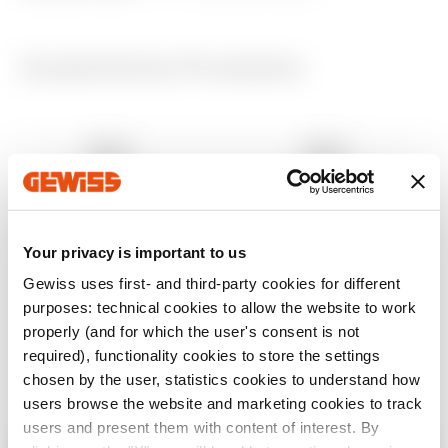
Zusätzliche Produkte
Your privacy is important to us
Gewiss uses first- and third-party cookies for different
GWD3021
GWD3022
purposes: technical cookies to allow the website to work
GLASTÜR - QDX 630
GLASTÜR - QDX 630
L - FÜR GESTELL 600
L - FÜR GESTELL 600
properly (and for which the user's consent is not
x 1000 MM
x 1200 MM
required), functionality cookies to store the settings
Anzeigen
Anzeigen
chosen by the user, statistics cookies to understand how
users browse the website and marketing cookies to track
users and present them with content of interest. By