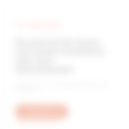
GEWISS FINDEN
Sie sind auf der Suche
nach einem Installateur
oder einer
Verkaufsstelle?
Finden Sie Ihren zuverlässigen Händler oder
Installateur.
Schreiben Sie uns
Weitere Informationen