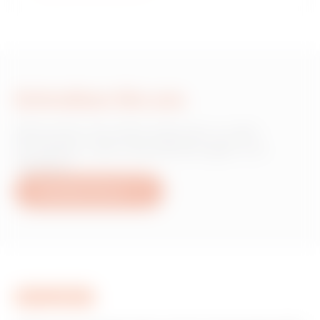
Schreiben Sie uns
Wünschen Sie Informationen zu den
Produkten oder Dienstleistungen von
Gewiss?
Schreiben Sie uns