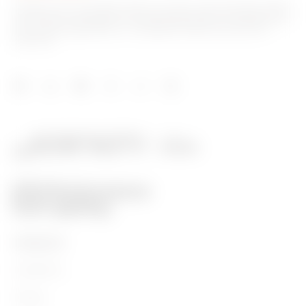
Gewiss ist ein wichtiger Akteur auf dem internationalen Markt
hinsichtlich Lösungen für die Hausautomation, Energieschutz-
und -verteilungssysteme, intelligente Beleuchtung und E-
Mobilität.
PRODUKTE
Installation
Energy