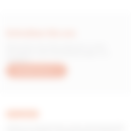
Schreiben Sie uns
Wünschen Sie Informationen zu den
Produkten oder Dienstleistungen von
Gewiss?
Schreiben Sie uns
Gewiss ist ein wichtiger Akteur auf dem internationalen Markt