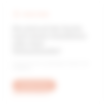
GEWISS FINDEN
Sie sind auf der Suche
nach einem Installateur
oder einer
Verkaufsstelle?
Finden Sie Ihren zuverlässigen Händler oder
Installateur.
Schreiben Sie uns
Weitere Informationen