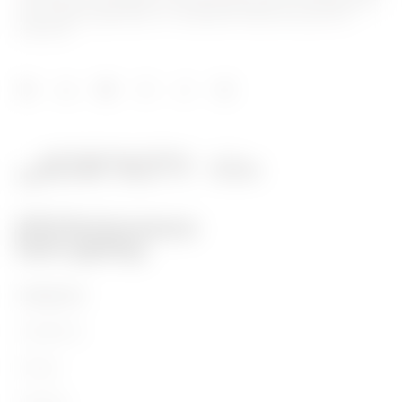
hinsichtlich Lösungen für die Hausautomation, Energieschutz-
und -verteilungssysteme, intelligente Beleuchtung und E-
Mobilität.
PRODUKTE
Installation
Energy