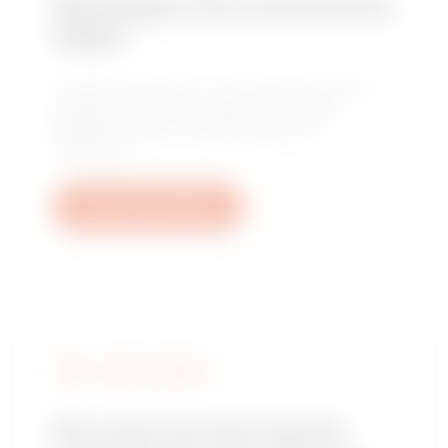
Benötigen Sie technische
Hilfe?
Kontaktieren Sie uns, um Antworten auf Ihre
Fragen zu erhalten: Fragen zu Anlagen,
regulatorischen Anforderungen und
Produkten.
Ein Ticket erstellen
GEWISS FINDEN
Sie sind auf der Suche