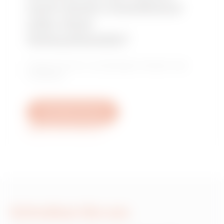
nach einem Installateur
oder einer
Verkaufsstelle?
Finden Sie Ihren zuverlässigen Händler oder
Installateur.
Schreiben Sie uns
Weitere Informationen
Schreiben Sie uns