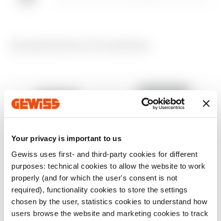
Zum Downloadbereich gehen
Herunterladen
Herunterladen
Mehr anzeigen
Mehr anzeigen
Zusätzliche Produkte
Zum Softwarebereich gehen
Your privacy is important to us
Gewiss uses first- and third-party cookies for different
GW21220
GW21205
purposes: technical cookies to allow the website to work
STECKDOSE
STECKDOSE
ISRAELIANISCHER
ITALIENISCHER/DEU
properly (and for which the user's consent is not
STANDARD 250V ac -
TSCHER STANDARD
required), functionality cookies to store the settings
2P+E 16A - 2
250V ac - 2P+E 16A -
Anzeigen
Anzeigen
MODULE- SYSTEM
P30 - 2 MODULE-
chosen by the user, statistics cookies to understand how
WHITE
SYSTEM WHITE
users browse the website and marketing cookies to track