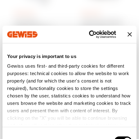
GWA9302
GWA9145
UNIVERSAL-
TEMPERATURFÜHLE
DIMMERAKTOR - 2-
R NTC 100K - MIT 4
KANAL - 300 VA
METER KABEL
PRO KANAL - KNX -
Anzeigen
Anzeigen
IP20 - 4 MODULE -
DIN-
SCHIENENMONTAG
Your privacy is important to us
E
Gewiss uses first- and third-party cookies for different
purposes: technical cookies to allow the website to work
properly (and for which the user's consent is not
required), functionality cookies to store the settings
chosen by the user, statistics cookies to understand how
Das könnte Sie auch
users browse the website and marketing cookies to track
users and present them with content of interest. By
interessieren
clicking on the "X" you will be able to continue browsing
Überprüfen Sie Ihr Land
Schließen
and refuse all cookies other than technical cookies; in
addition, you can always change your choices via the
C