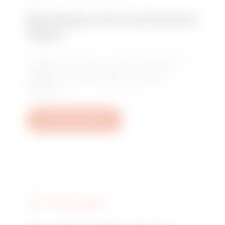
Benötigen Sie technische
Hilfe?
Kontaktieren Sie uns, um Antworten auf Ihre
Fragen zu erhalten: Fragen zu Anlagen,
regulatorischen Anforderungen und
Produkten.
Ein Ticket erstellen
GEWISS FINDEN