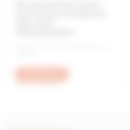
Sie sind auf der Suche
nach einem Installateur
oder einer
Verkaufsstelle?
Finden Sie Ihren zuverlässigen Händler oder
Installateur.
Schreiben Sie uns
Weitere Informationen