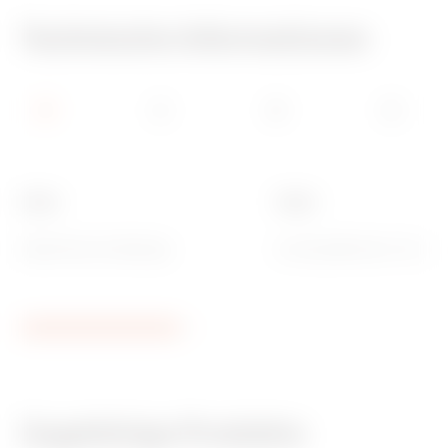
Technische Informationen
Farbe
Taster
Natürliches Satinbeige
Zu komplettieren mit zwei
Zugehörige Produkte