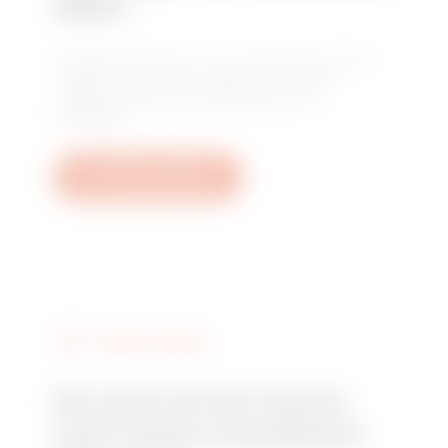
Hilfe?
Kontaktieren Sie uns, um Antworten auf Ihre
Fragen zu erhalten: Fragen zu Anlagen,
regulatorischen Anforderungen und
Produkten.
Ein Ticket erstellen
GEWISS FINDEN
Sie sind auf der Suche
nach einem Installateur