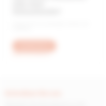
oder einer
Verkaufsstelle?
Finden Sie Ihren zuverlässigen Händler oder
Installateur.
Schreiben Sie uns
Weitere Informationen
Schreiben Sie uns
Wünschen Sie Informationen zu den