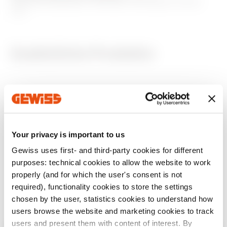
selbstschneidender, verzinkter Schrauben Ø 4x32
mm.
Zusätzliche Produkte
Your privacy is important to us
Gewiss uses first- and third-party cookies for different
purposes: technical cookies to allow the website to work
GW48673
properly (and for which the user's consent is not
MODULARE
VERBINDUNGS UND
required), functionality cookies to store the settings
ANSCHLUSSDOSEN
chosen by the user, statistics cookies to understand how
- UNTERPUTZ -
Anzeigen
users browse the website and marketing cookies to track
WASSERGESCHÜTZ -
ABMESSUNGEN
users and present them with content of interest. By