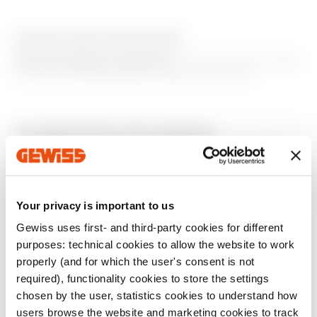
Zum Softwarebereich gehen
AUSSTATTUNG UND NOTIZEN
MITGELIEFERTES ZUBEHÖR:
Lieferung ohne Lampe.
Es können Kolbenlampen verwendet werden.
Zusätzliche Produkte
Your privacy is important to us
Gewiss uses first- and third-party cookies for different
purposes: technical cookies to allow the website to work
properly (and for which the user's consent is not
required), functionality cookies to store the settings
GW30013
GW30011
chosen by the user, statistics cookies to understand how
WECHSELSCHALTER
WECHSELSCHALTER
users browse the website and marketing cookies to track