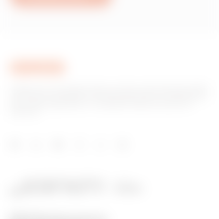
Gewiss ist ein wichtiger Akteur auf dem internationalen Markt
hinsichtlich Lösungen für die Hausautomation, Energieschutz-
und -verteilungssysteme, intelligente Beleuchtung und E-
Mobilität.