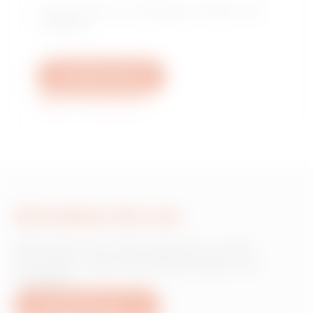
Finden Sie Ihren zuverlässigen Händler oder
Installateur.
Schreiben Sie uns
Weitere Informationen
Schreiben Sie uns
Wünschen Sie Informationen zu den
Produkten oder Dienstleistungen von
Gewiss?
Schreiben Sie uns