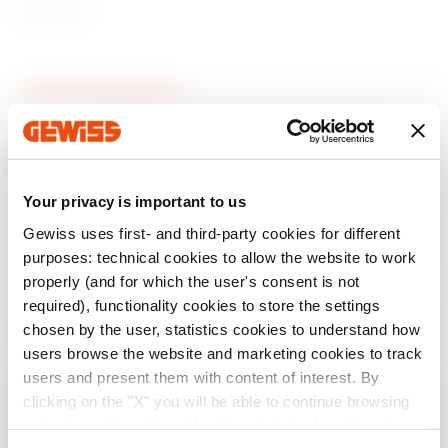
90271010
İlgili ürünler
Your privacy is important to us
CE işareti
Uygunluk beyanı
Product Data Sheet
HOME
Teknik özellikler
PRICE
Gewiss uses first- and third-party cookies for different
Gewiss Code
siren çıkışı
Download
purposes: technical cookies to allow the website to work
Download
Download
properly (and for which the user's consent is not
Download
Download
required), functionality cookies to store the settings
Daha fazlasını göster
Daha fazlasını göster
chosen by the user, statistics cookies to understand how
GWA1514
85 dB/3 m
users browse the website and marketing cookies to track
users and present them with content of interest. By
clicking on the "X" you will be able to continue browsing
Ülkenizi kontrol edin
Close
and refuse all cookies other than technical cookies; in
EKİPMAN VE NOTLAR