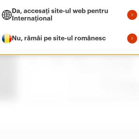
Da, accesați site-ul web pentru
Internațional
Nu, rămâi pe site-ul românesc