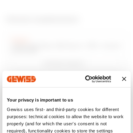
Articole complementare
Category
Cuplor linie/câmp- KNX Secure - IP20 - montare
pe șină DIN
Schimbați categoria
NEW
Your privacy is important to us
Gewiss uses first- and third-party cookies for different
purposes: technical cookies to allow the website to work
properly (and for which the user's consent is not
required), functionality cookies to store the settings