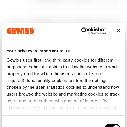
Download
Download
Arată detalii
Arată detalii
GW70181
3 bucăți
Accesează zona de descărcare
GW70182
4 bucăți
Your privacy is important to us
Accesați zona software
Gewiss uses first- and third-party cookies for different
purposes: technical cookies to allow the website to work
properly (and for which the user's consent is not
GW70183
3 bucăți
required), functionality cookies to store the settings
chosen by the user, statistics cookies to understand how
users browse the website and marketing cookies to track
users and present them with content of interest. By
GW70184
4 bucăți
clicking on the "X" you will be able to continue browsing
Verifică țara ta
Close
Show All
and refuse all cookies other than technical cookies; in
addition, you can always change your choices via the
C