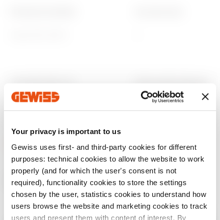
Protecția circuitelor
Nr. prize soclu
Siguranță fuzibilă
4
Priză 3P+E 32A - IB
Buton pentru situații de 
1
Da
Your privacy is important to us
Gewiss uses first- and third-party cookies for different
purposes: technical cookies to allow the website to work
properly (and for which the user's consent is not
Related products
required), functionality cookies to store the settings
chosen by the user, statistics cookies to understand how
Marcaj CE
REACH
users browse the website and marketing cookies to track
Product Data Sheet
PRICE
Caracteristici
ENERGYpro
information
users and present them with content of interest. By
Gewiss Code
Nr. prize soclu