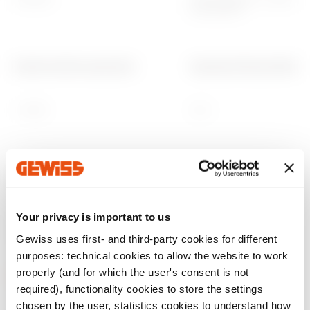
EN 60754-2
Număr total de operațiuni
Suprasarcină permisibilă
> 2000
42 A
Termo-presiune cu bilă
Ware Number
Your privacy is important to us
125 °C (părți active) - 80 °C (părți
85366990
pasive)
Gewiss uses first- and third-party cookies for different
purposes: technical cookies to allow the website to work
properly (and for which the user's consent is not
required), functionality cookies to store the settings
chosen by the user, statistics cookies to understand how