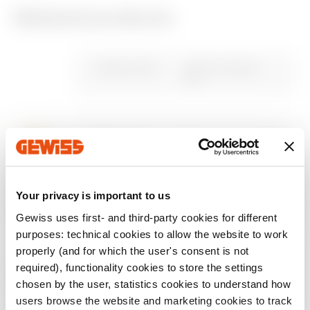
Related products
Marcaj CE
Afișați certificatul
Product Data Sheet
AUTOCAD Plugin
Caracteristici
REVIT Plugin
Gewiss Code
Curent nominal
tehnice
(A)
Download
Download
Download
Download
Download
Download
Arată detalii
Arată detalii
GW60023FH
16
Your privacy is important to us
GW60024FH
16
Gewiss uses first- and third-party cookies for different
Accesează zona de descărcare
purposes: technical cookies to allow the website to work
Accesați zona software
properly (and for which the user's consent is not
required), functionality cookies to store the settings
GW60025FH
16
chosen by the user, statistics cookies to understand how
users browse the website and marketing cookies to track