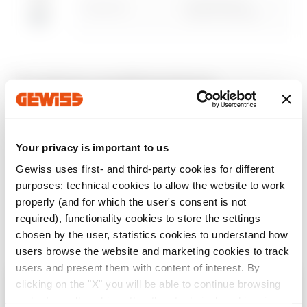
6 persoane de
GW20272
contact britanice
Produse suplimentare
Accesează zona de descărcare
Accesați zona software
Your privacy is important to us
Gewiss uses first- and third-party cookies for different
purposes: technical cookies to allow the website to work
properly (and for which the user's consent is not
required), functionality cookies to store the settings
chosen by the user, statistics cookies to understand how
GW20248
GW20267
users browse the website and marketing cookies to track
PRIZĂ STANDARD
ADAPTOR PENTRU
ARGENTINIANĂ
CONECTORUL DE
users and present them with content of interest. By
250V C.A. - 2P+E 10A
DATE AL CARCASEI -
clicking on the "X" you will be able to continue browsing
Verifică țara ta
- FIȘĂ PLATĂ - 2
SYSTIMAX
Close
Arată
Arată
MODULE - SISTEM
COMMSCOPE - 1
and refuse all cookies other than technical cookies; in