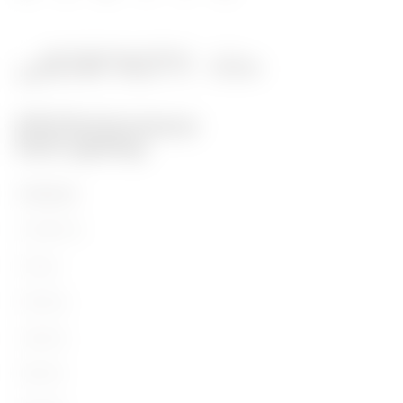
PRODUSE
Installation
Energy
Building
Lighting
Mobility