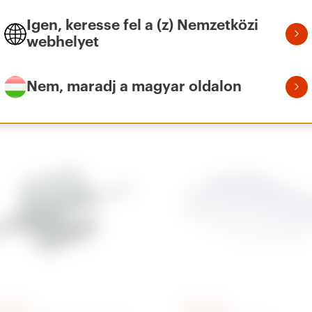
Igen, keresse fel a (z) Nemzetközi
300x200x80
Ø
webhelyet
Nem, maradj a magyar oldalon
300x200x120
Ø
400x300x60
Ø
400x300x80
Ø
52402
GW44615