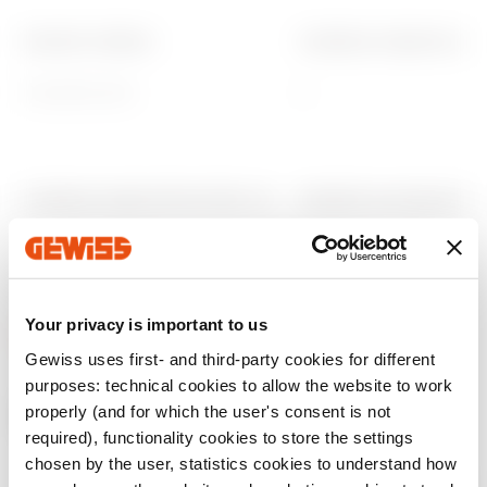
Áramkör védelem
Csatlakozó-aljzatok szám
Olvadóbiztosító
6
Csatlakozó-aljzat 3P+N+E 16A - IB
Vészjelző nyomógomb
1
Igen
Your privacy is important to us
Gewiss uses first- and third-party cookies for different
purposes: technical cookies to allow the website to work
properly (and for which the user's consent is not
Kapcsolódó termékek
required), functionality cookies to store the settings
chosen by the user, statistics cookies to understand how
CE jelölés
REACH
Product Data Sheet
AUTOCAD Plugin
Műszaki jellemzők
REVIT Plugin