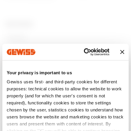
Ware Number
85366990
Your privacy is important to us
Kapcsolódó termékek
Gewiss uses first- and third-party cookies for different
purposes: technical cookies to allow the website to work
properly (and for which the user's consent is not
Tanúsítvány
CE jelölés
Product Data Sheet
CADpro
Műszaki jellemzők
REVIT Plugin
megjelenítése
required), functionality cookies to store the settings
Gewiss Code
Névleges
áramerősség (A)
chosen by the user, statistics cookies to understand how
Letöltés
Letöltés
Letöltés
Letöltés
Letöltés
Letöltés
users browse the website and marketing cookies to track
users and present them with content of interest. By
Mutasson többet
Mutasson többet
clicking on the "X" you will be able to continue browsing