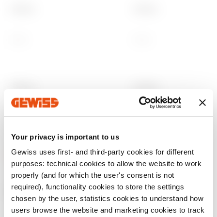
440Vac
525Vac
25 kA
25 kA
690Vac
250Vdc
7,5 kA
-
Your privacy is important to us
Gewiss uses first- and third-party cookies for different
purposes: technical cookies to allow the website to work
properly (and for which the user's consent is not
required), functionality cookies to store the settings
Kapcsolódó termékek
chosen by the user, statistics cookies to understand how
users browse the website and marketing cookies to track
CE jelölés
REACH