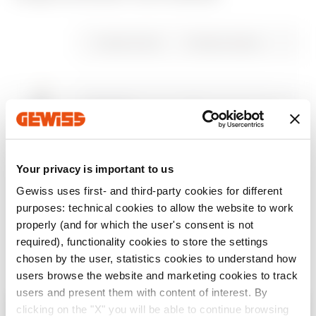
Tanúsítvány
CE jelölés
Product Data Sheet
CADpro
Műszaki jellemzők
PBT-Q
megjelenítése
Gewiss Code
Pólusok száma
Letöltés
Letöltés
Letöltés
Letöltés
Letöltés
Letöltés
Mutasson többet
Mutasson többet
GW92205
1P
Your privacy is important to us
GW92206
1P
Menjen a letöltési területre
Gewiss uses first- and third-party cookies for different
purposes: technical cookies to allow the website to work
Menjen a szoftver területre
properly (and for which the user's consent is not
GW92214
1P
required), functionality cookies to store the settings
chosen by the user, statistics cookies to understand how
users browse the website and marketing cookies to track
users and present them with content of interest. By
GW92207
1P
clicking on the "X" you will be able to continue browsing
Ellenőrizze országát
Close