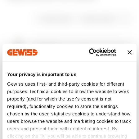
CE jelölés
Tanúsítvány
Product Data Sheet
PRICE
Műszaki jellemzők
CENTRAL
megjelenítése
Gewiss Code
Pólusok száma
Letöltés
Letöltés
Letöltés
Letöltés
Letöltés
Letöltés
Mutasson többet
Mutasson többet
GW92105
1P
Your privacy is important to us
GW92106
1P
Menjen a letöltési területre
Gewiss uses first- and third-party cookies for different
purposes: technical cookies to allow the website to work
Menjen a szoftver területre
properly (and for which the user's consent is not
GW92107
1P
required), functionality cookies to store the settings
chosen by the user, statistics cookies to understand how
users browse the website and marketing cookies to track
users and present them with content of interest. By
GW92108
1P
clicking on the "X" you will be able to continue browsing
Ellenőrizze országát
Close