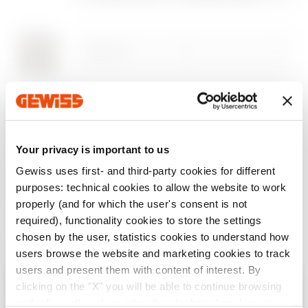
Letöltés
Letöltés
Letöltés
Letöltés
Letöltés
Letöltés
Mutasson többet
Mutasson többet
GW13101F
2
Menjen a letöltési területre
GW13102F
2
Your privacy is important to us
Menjen a szoftver területre
Gewiss uses first- and third-party cookies for different
GW13103F
2
purposes: technical cookies to allow the website to work
properly (and for which the user's consent is not
required), functionality cookies to store the settings
chosen by the user, statistics cookies to understand how
EQUIPMENT AND NOTES
users browse the website and marketing cookies to track
users and present them with content of interest. By
MŰSZAKI JELLEMZŐK:
A megvilágítható kapcsolók
LED jelzőizzókkal kerülnek megvilágításra - amelyek
clicking on the "X" you will be able to continue browsing
Ellenőrizze országát
Close
nem tartozékok.
and refuse all cookies other than technical cookies; in