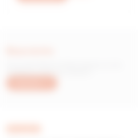
Nous écrire
Vous avez besoin d'informations sur les
produits ou services Gewiss ?
Nous écrire