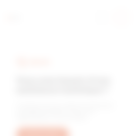
SERVICES
Vous avez besoin d'une
assistance technique ?
Contactez-nous pour obtenir les réponses à
vos questions relative à l'usine, à la
réglementation ou aux produits.
Ouvrez un ticket