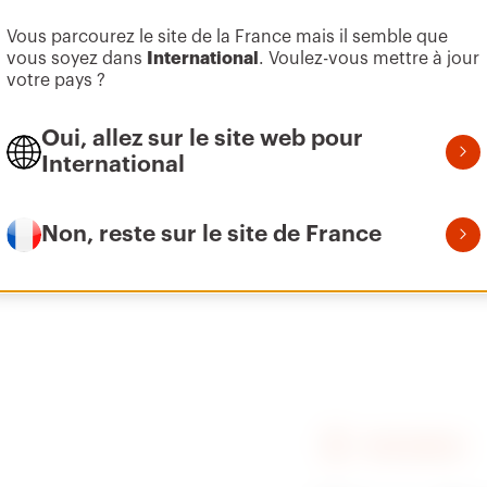
Vous parcourez le site de la France mais il semble que
Aller à la zone des logiciels
vous soyez dans
International
. Voulez-vous mettre à jour
votre pays ?
GAC
0.
Oui, allez sur le site web pour
International
Inox 304L
0.
Non, reste sur le site de France
FIND GEWISS