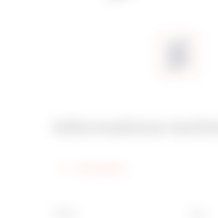
Informations tech
Informations
Finition
Kg/u