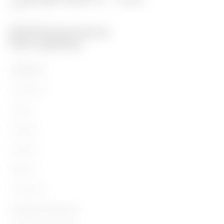
PRODUITS
Installation
Energy
Building
Lighting
Mobility
Utilisations
Contacts et Services