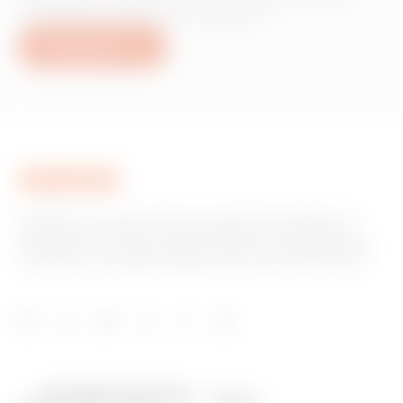
produits ou services Gewiss ?
Nous écrire
GEWISS est un acteur phare du marché des solutions de
fabrication destinées à l’automatisation des habitations et
des bâtiments, la protection de l’énergie et les systèmes de
distribution, l’éclairage intelligent et la mobilité électrique.