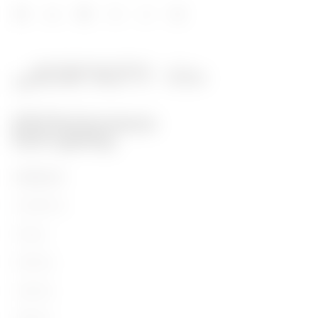
PRODUITS
Installation
Energy
Building
Lighting